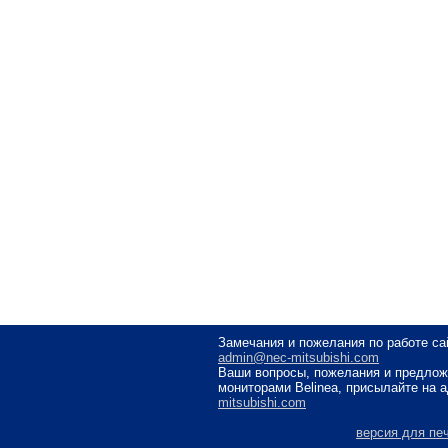
Замечания и пожелания по работе са
admin@nec-mitsubishi.com
Ваши вопросы, пожелания и предлож
мониторами Belinea, присылайте на 
mitsubishi.com
версия для пе