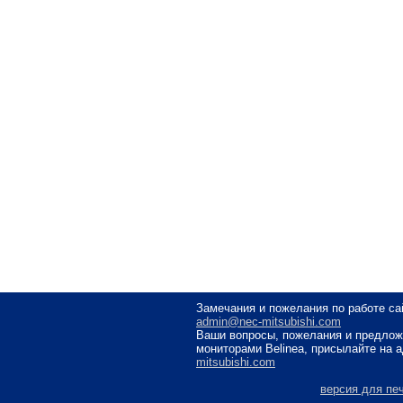
Замечания и пожелания по работе са
admin@nec-mitsubishi.com
Ваши вопросы, пожелания и предлож
мониторами Belinea, присылайте на 
mitsubishi.com
версия для пе