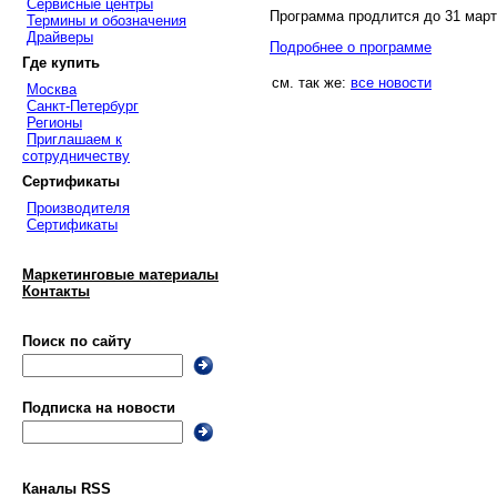
Сервисные центры
Программа продлится до 31 марта
Термины и обозначения
Драйверы
Подробнее о программе
Где купить
см. так же:
все новости
Москва
Санкт-Петербург
Регионы
Приглашаем к
сотрудничеству
Сертификаты
Производителя
Сертификаты
Маркетинговые материалы
Контакты
Поиск по сайту
Подписка на новости
Каналы RSS