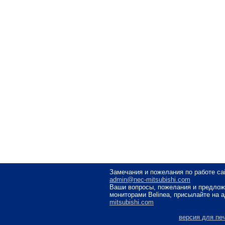
Замечания и пожелания по работе са
admin@nec-mitsubishi.com
Ваши вопросы, пожелания и предлож
мониторами Belinea, присылайте на 
mitsubishi.com
версия для пе