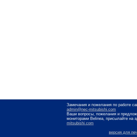
Замечания и пожелания по работе са
admin@nec-mitsubishi.com
Ваши вопросы, пожелания и предлож
мониторами Belinea, присылайте на 
mitsubishi.com
версия для пе