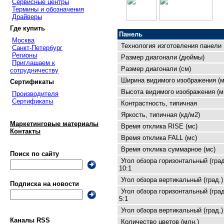
Сервисные центры
Термины и обозначения
Драйверы
Где купить
Панель
Москва
Технология изготовления панели
Санкт-Петербург
Регионы
Размер диагонали (дюймы)
Приглашаем к
Размер диагонали (см)
сотрудничеству
Ширина видимого изображения (м
Сертификаты
Высота видимого изображения (м
Производителя
Сертификаты
Контрастность, типичная
Яркость, типичная (кд/м2)
Маркетинговые материалы
Время отклика RISE (мс)
Контакты
Время отклика FALL (мс)
Время отклика суммарное (мс)
Поиск по сайту
Угол обзора горизонтальный (град
10:1
Угол обзора вертикальный (град.)
Подписка на новости
Угол обзора горизонтальный (град
5:1
Угол обзора вертикальный (град.)
Каналы RSS
Количество цветов (млн.)