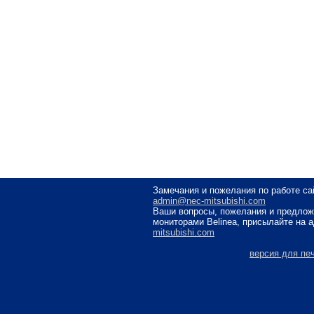
Замечания и пожелания по работе са
admin@nec-mitsubishi.com
Ваши вопросы, пожелания и предлож
мониторами Belinea, присылайте на 
mitsubishi.com
версия для пе