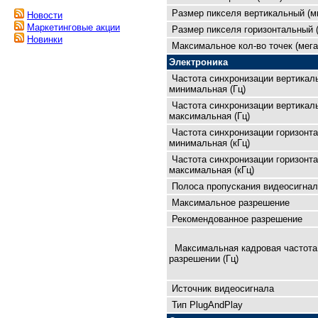
Размер пикселя вертикальный (м
Новости
Маркетинговые акции
Размер пикселя горизонтальный 
Новинки
Максимальное кол-во точек (мега
Электроника
Частота синхронизации вертикал
минимальная (Гц)
Частота синхронизации вертикал
максимальная (Гц)
Частота синхронизации горизонт
минимальная (кГц)
Частота синхронизации горизонт
максимальная (кГц)
Полоса пропускания видеосигнал
Максимальное разрешение
Рекомендованное разрешение
Максимальная кадровая чaстота
разрешении (Гц)
Источник видеосигнала
Тип PlugAndPlay