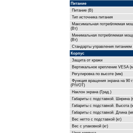
Питание
Питание (В)
Тип источника питания
Максимальная потребляемая мо
(Вт)
Минимальная потребляемая мощ
(Вт)
Cтандарты управления питанием
Корпус
Защита от кражи
Вертикальное крепление VESA (
Регулировка по высоте (мм)
Функция вращения экрана на 90 
(PIVOT)
Наклон экрана (Град.)
Габариты с подставкой. Ширина (
Габариты с подставкой. Высота (
Габариты с подставкой. Длина (м
Вес нетто с подставкой (кг)
Вес с упаковкой (кг)
Цвет корпуса