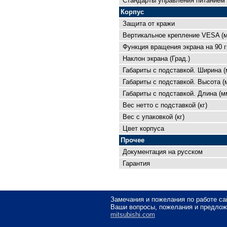
Cтандарты управления питанием
Корпус
Защита от кражи
Вертикальное крепление VESA (
Функция вращения экрана на 90 г
Наклон экрана (Град.)
Габариты с подставкой. Ширина (
Габариты с подставкой. Высота (
Габариты с подставкой. Длина (м
Вес нетто с подставкой (кг)
Вес с упаковкой (кг)
Цвет корпуса
Прочее
Документация на русском
Гарантия
Замечания и пожелания по работе с
Ваши вопросы, пожелания и предложе
mitsubishi.com