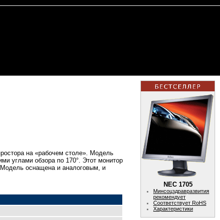
ростора на «рабочем столе». Модель
ми углами обзора по 170°. Этот монитор
. Модель оснащена и аналоговым, и
NEC 1705
Минсоцздравразвития
рекомендует
Соответствует RoHS
Характеристики