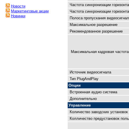
Частота синхронизации горизонта
Новости
Маркетинговые акции
Частота синхронизации горизонта
Новинки
Полоса пропускания видеосигнал
Максимальное разрешение
Рекомендованное разрешение
Максимальная кадровая чaстота 
Источник видеосигнала
Тип PlugAndPlay
Опции
Встроенная аудио система
Дополнительно
Управление
Количество заводских установок
Колличество предустановок поль