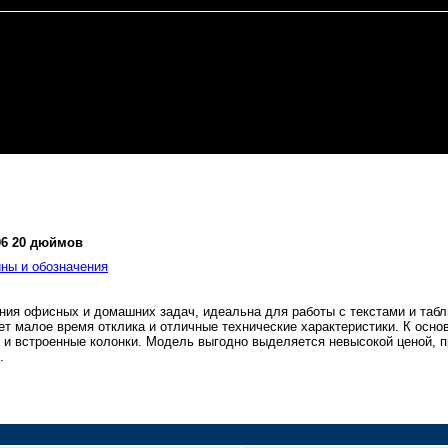
06 20 дюймов
ны и обозначения
ия офисных и домашних задач, идеальна для работы с текстами и табл
ует малое время отклика и отличные технические характеристики. К ос
ь и встроенные колонки. Модель выгодно выделяется невысокой ценой, 
.