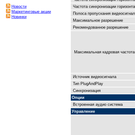
Частота синхронизации горизонта
Новости
Маркетинговые акции
Полоса пропускания видеосигнал
Новинки
Максимальное разрешение
Рекомендованное разрешение
Максимальная кадровая чaстота 
Источник видеосигнала
Тип PlugAndPlay
Синхронизация
Опции
Встроенная аудио система
Управление