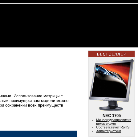
ицами. Использование матрицы с
новным преимуществам модели можно
при сохранении всех преимуществ
NEC 1705
Минсоцздравразвития
рекомендует
Соответствует RoHS
Характеристики