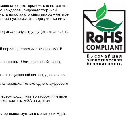
 коннекторы, которые можно встретить
бен выдавать видеоадаптер (или
анала плюс аналоговый выход – четыре
анные нужно искать в документации к
под аналоговую группу (ответная часть
й вариант, теоретически способный
с лепестком. Один цифровой канал,
т лишь цифровой сигнал, два канала.
жна передача только одного цифрового
первом ряду, пять во втором и четыре
 15-контактным VGA на другом —
ктор используется в мониторах Apple.