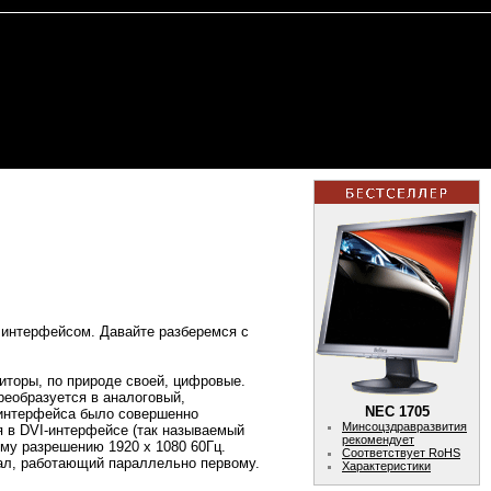
 интерфейсом. Давайте разберемся с
иторы, по природе своей, цифровые.
реобразуется в аналоговый,
NEC 1705
-интерфейса было совершенно
Минсоцздравразвития
я в DVI-интерфейсе (так называемый
рекомендует
му разрешению 1920 x 1080 60Гц.
Соответствует RoHS
нал, работающий параллельно первому.
Характеристики