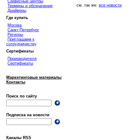
Сервисные центры
см. так же:
все новости
Термины и обозначения
Драйверы
Где купить
Москва
Санкт-Петербург
Регионы
Приглашаем к
сотрудничеству
Сертификаты
Производителя
Сертификаты
Маркетинговые материалы
Контакты
Поиск по сайту
Подписка на новости
Каналы RSS