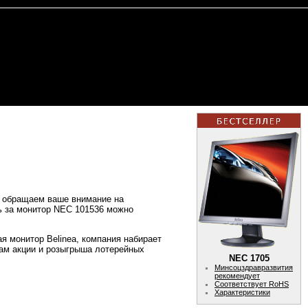
и обращаем ваше внимание на
ь за монитор NEC 101536 можно
я монитор Belinea, компания набирает
гам акции и розыгрыша лотерейных
NEC 1705
Минсоцздравразвития
рекомендует
Соответствует RoHS
Характеристики