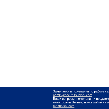
Замечания и пожелания по работе са
admin@nec-mitsubishi.com
Ваши вопросы, пожелания и предлож
мониторами Belinea, присылайте на 
mitsubishi.com