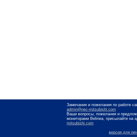
Замечания и пожелания по работе са
admin@nec-mitsubishi.com
Ваши вопросы, пожелания и предлож
мониторами Belinea, присылайте на 
mitsubishi.com
версия для пе