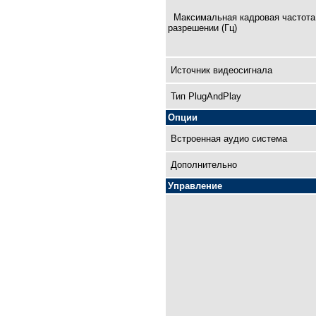
Максимальная кадровая чaстота
разрешении (Гц)
Источник видеосигнала
Тип PlugAndPlay
Опции
Встроенная аудио система
Дополнительно
Управление