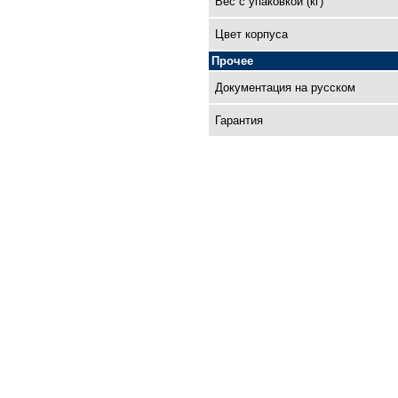
Вес с упаковкой (кг)
Цвет корпуса
Прочее
Документация на русском
Гарантия