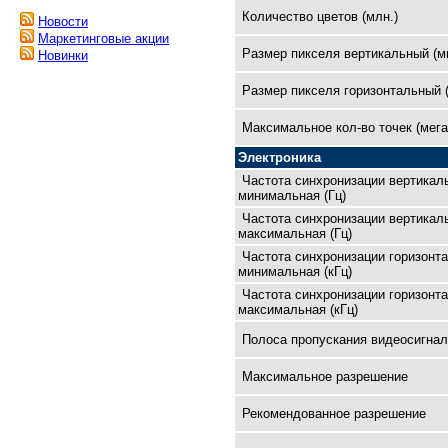
Количество цветов (млн.)
Новости
Маркетинговые акции
Размер пикселя вертикальный (м
Новинки
Размер пикселя горизонтальный 
Максимальное кол-во точек (мега
Электроника
Частота синхронизации вертикал
минимальная (Гц)
Частота синхронизации вертикал
максимальная (Гц)
Частота синхронизации горизонт
минимальная (кГц)
Частота синхронизации горизонт
максимальная (кГц)
Полоса пропускания видеосигнал
Максимальное разрешение
Рекомендованное разрешение