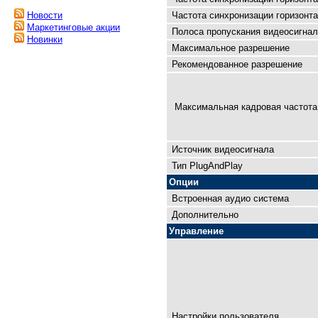
Частота синхронизации горизонта
Новости
Маркетинговые акции
Полоса пропускания видеосигнал
Новинки
Максимальное разрешение
Рекомендованное разрешение
Максимальная кадровая чaстота 
Источник видеосигнала
Тип PlugAndPlay
Опции
Встроенная аудио система
Дополнительно
Управление
Настройки пользователя