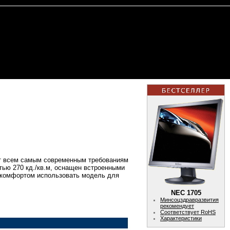
ет всем самым современным требованиям
тью 270 кд./кв.м, оснащен встроенными
 с комфортом использовать модель для
NEC 1705
Минсоцздравразвития
рекомендует
Соответствует RoHS
Характеристики